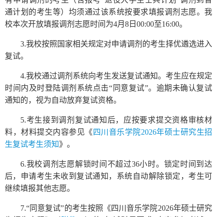
通计划的考生等）均须通过该系统按要求填报调剂志愿。我
校本次开放填报调剂志愿时间为4月8日00:00至16:00。
3.我校按照国家相关规定对申请调剂的考生择优遴选进入
复试。
4.我校通过调剂系统向考生发送复试通知。考生应在规定
时间内及时登陆调剂系统点击“同意复试”。逾期未确认复试
通知的，视为自动放弃复试资格。
5.考生接到调剂复试通知后，应按要求提交资格审核材
料，材料提交内容参见《
四川音乐学院2026年硕士研究生招
生复试考生须知
》。
6.我校调剂志愿解锁时间不超过36小时。锁定时间到达
后，申请考生未收到复试通知，系统自动解除锁定，考生可
继续填报其他志愿。
7.“同意复试”的考生按照《四川音乐学院2026年硕士研究