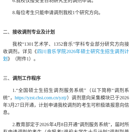
6.我校仅接受全日制研究生的调剂申请。
8.每位考生只能申请调剂我校1个研究方向。
二、
接收调剂专业及计划
我校“1301艺术学、1352音乐”学科专业部分研究方向接
收调剂。详见《
四川音乐学院2026年硕士研究生招生调剂计
划
》（附件1）。
三、
调剂
工作
程序
1.“全国硕士生招生调剂服务系统”（以下简称“调剂系
统”，
https://yzst.chsi.com.cn/yztj/
）调剂意向采集模块已于2026
年3月27日开通，计划申请我校调剂的考生可积极填报意向信
息。
2.教育部定于2026年4月8日开通“调剂服务系统”，届时所
有申请调剂的考生（含报考“退役大学生士兵计划”调剂到普