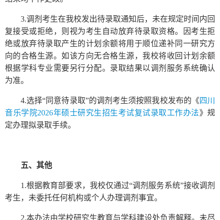
3.调剂考生在我校发出待录取通知后，未在规定时间内回
复接受或拒绝，则视为考生自动放弃待录取资格。因考生拒
绝或放弃待录取产生的计划余额将用于顺位递补同一研究方
向的合格生源。如该方向无合格生源，我校将收回计划余额
根据学科专业需要另行分配。录取结果以调剂服务系统确认
为准。
4.选择“同意待录取”的调剂考生须按照我校发布的《
四川
音乐学院2026年硕士研究生招生考试复试录取工作办法
》规
定办理拟录取手续。
五
、其他
1.根据教育部要求，我校仅通过“调剂服务系统”接收调剂
考生，未委托任何机构或个人办理调剂事宜。
2.本办法由学校研究生教育与学科建设处负责解释。未尽