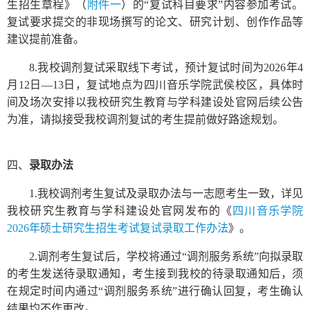
生招生章程》（
附件一
）的“复试科目要求”内容参加考试。
复试要求提交的非现场撰写的论文、研究计划、创作作品等
建议提前准备。
8.我校调剂复试采取线下考试，预计复试时间为2026年4
月12日—13日，复试地点为四川音乐学院武侯校区，具体时
间及场次安排以我校研究生教育与学科建设处官网后续公告
为准，请拟接受我校调剂复试的考生提前做好路途规划。
四、
录取办法
1.我校调剂考生复试及录取办法与一志愿考生一致，详见
我校研究生教育与学科建设处官网发布的《
四川音乐学院
2026年硕士研究生招生考试复试录取工作办法
》。
2.调剂考生复试后，学校将通过“调剂服务系统”向拟录取
的考生发送待录取通知，考生接到我校的待录取通知后，须
在规定时间内通过“调剂服务系统”进行确认回复，考生确认
结果均不作更改。