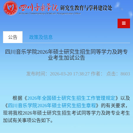
导航
公告
政策及信息
四川音乐学院2026年硕士研究生招生同等学力及跨专
业考生加试公告
发布时间：2026-03-20 17:38:27 作者： 点击：8603
根据《
2026年全国硕士研究生招生工作管理规定
》以及
《
四川音乐学院2026年硕士研究生招生章程
》的有关要求，
现将我校2026年硕士研究生招生考试同等学力及跨专业考生
加试有关事项公告如下。