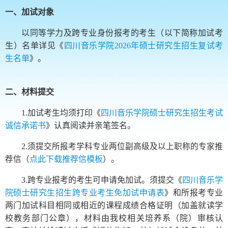
一、加试对象
以同等学力及跨专业身份报考的考生（以下简称加试考
生）名单详见
《
四川音乐学院2026年硕士研究生招生复试考
生名单
》
。
二、材料提交
1.加试考生均须打印《
四川音乐学院硕士研究生招生考试
诚信承诺书
》认真阅读并亲笔签名。
2.须提交所报考学科专业两位副高级及以上职称的专家推
荐信（
点此下载推荐信模板
）。
3.跨专业报考的考生可申请免加试。须提交《
四川音乐学
院硕士研究生招生跨专业考生免加试申请表
》和所报考专业
两门加试科目相同或相近的课程成绩合格证明（加盖就读学
校教务部门公章），材料由我校相关培养系（院）审核认