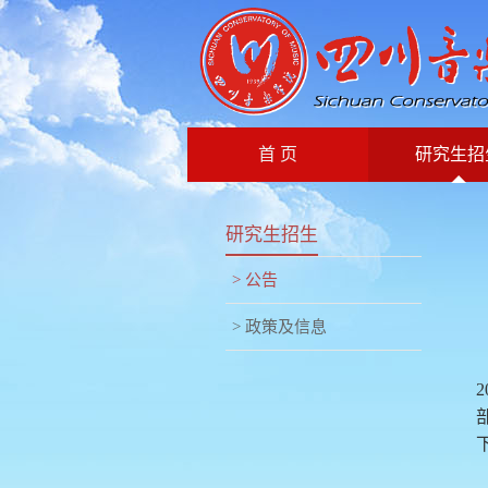
首 页
研究生招
研究生招生
> 公告
> 政策及信息