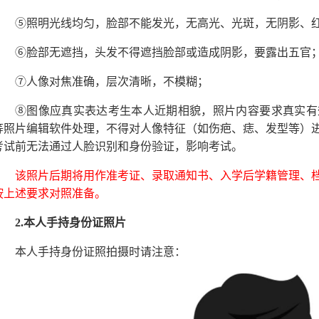
⑤照明光线均匀，脸部不能发光，无高光、光斑，无阴影、
⑥脸部无遮挡，头发不得遮挡脸部或造成阴影，要露出五官
⑦人像对焦准确，层次清晰，不模糊；
⑧图像应真实表达考生本人近期相貌，照片内容要求真实有
等照片编辑软件处理，不得对人像特征（如伤疤、痣、发型等）
考试前无法通过人脸识别和身份验证，影响考试。
该照片后期将用作准考证、录取通知书、入学后学籍管理、
按上述要求对照准备。
2.
本人手持身份证照片
本人手持身份证照拍摄时请注意：