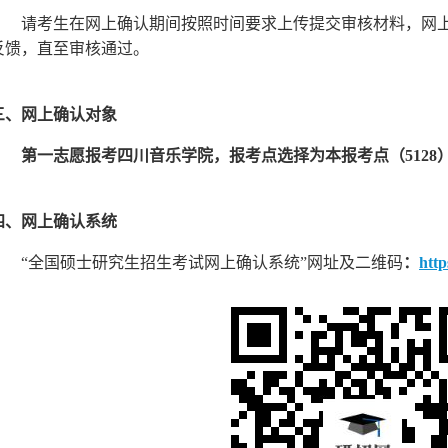
请考生在网上确认期间按照时间要求上传提交审核材料，网
反馈，直至审核通过。
三
、网上确认对象
第一志愿报考四川音乐学院
，
报考点选择为本报考点
（
5128
四
、网上确认系统
“全国硕士研究生招生考试网上确认系统”网址及二维码
：
http