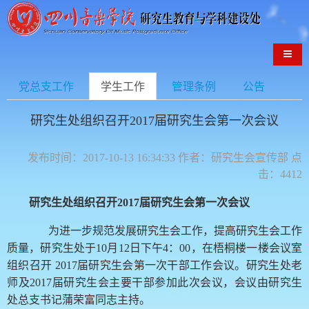
导航
党总支工作
学生工作
管理条例
公告
研究生处组织召开2017届研究生会第一次会议
发布时间：2017-10-13 16:34:33 作者：研究生会宣传部 点
击：4412
研究生处组织召开2017届研究生会第一次会议
为进一步规范发展研究生会工作，提高研究生会工作
质量，研究生处于10月12日下午4：00，在梧桐楼一楼会议室
组织召开 2017届研究生会第一次干部工作会议。研究生处老
师及2017届研究生会主要干部参加此次会议，会议由研究生
处总支书记蒲荣富同志主持。