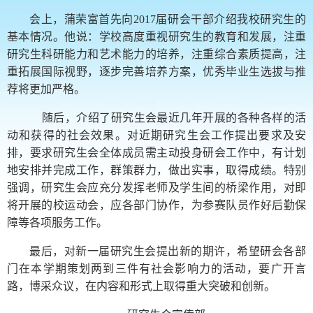
会上，蒲荣富首先向2017届研会干部介绍我校研究生的
基本情况。他说：学校高度重视研究生的教育和发展，注重
研究生科研能力和艺术能力的培养，注重综合素质提高，注
重拓展国际视野，逐步完善培养方案，优秀毕业生选拔与推
荐将更加严格。
随后，介绍了研究生会最近几年开展的各种各样的活
动和获得的社会效果。对近期研究生会工作提出要求及安
排，要求研究生会全体成员需主动投身研会工作中，有计划
地安排并完成工作，群策群力，做出实事，取得成绩。特别
强调，研究生会应充分发挥老师及学生间的桥梁作用，对即
将开展的校运动会，应各部门协作，为参赛队员作好后勤保
障等各项服务工作。
最后，对新一届研究生会提出新的期许，希望研会各部
门在本学期策划两到三件有社会影响力的活动，要广开言
路，博采众议，在内容和形式上取得重大突破和创新。