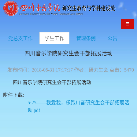
导航
党总支工作
学生工作
管理条例
公告
四川音乐学院研究生会干部拓展活动
发布时间：2018-05-31 17:17:17 作者：研究生会 点击：5470
四川音乐学院研究生会干部拓展活动
附件下载:
5·25——我爱我，乐跑川音研究生会干部拓展活
动.pdf