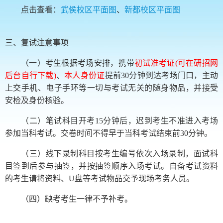
点击查看：
武侯校区平面图
、
新都校区平面图
三、复试注意事项
（一）考生根据考场安排，携带
初试准考证(可在研招网
后台自行下载)
、
本人身份证
提前30分钟到达考场门口，主动
上交手机、电子手环等一切与考试无关的随身物品，并接受
安检及身份核验。
（二）笔试科目开考15分钟后，迟到考生不准进入考场
参加当科考试。交卷时间不得早于当科考试结束前30分钟。
（三）线下录制科目按考生编号依次入场录制，面试科
目签到后参与抽签，并按抽签顺序入场考试。自备考试资料
的考生请将资料、U盘等考试物品交予现场考务人员。
（四）缺考考生一律不予补考。