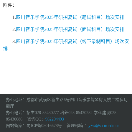
附件：
1.
四川音乐学院2025年研招复试（笔试科目）场次安排
2.
四川音乐学院2025年研招复试（面试科目）场次安排
3.
四川音乐学院2025年研招复试（线下录制科目）场次安
排
办公地址：成都市武侯区新生路6号四川音乐学院琴房大楼二楼多功
能厅
办公电话：招生028-85430277 培养028-85430282 学科建设028-
85430086 咨询QQ：
962204493
网站备案：蜀ICP备05016678号 管理邮箱 ：
yzw@sccm.edu.cn