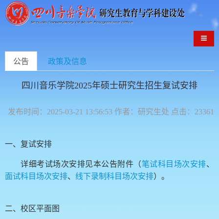
导航
公告
政策及信息
四川音乐学院2025年硕士研究生招生复试安排
发布时间：2025-03-21 13:56:53 作者：研究生处 点击：23361
一、复试安排
详细考试场次安排见本公告附件（
笔试科目场次安排
、
面试科目场次安排
、
线下录制科目场次安排
）。
二、校区平面图